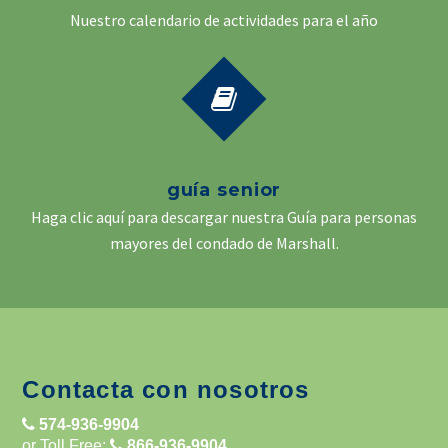
Nuestro calendario de actividades para el año
guía senior
Haga clic aquí para descargar nuestra Guía para personas
mayores del condado de Marshall.
Contacta con nosotros
574-936-9904
or Toll Free:
866-936-9904